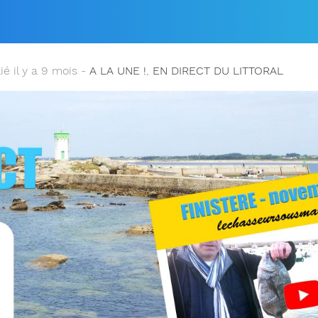
!
ié il y a 9 mois -
A LA UNE !
,
EN DIRECT DU LITTORAL