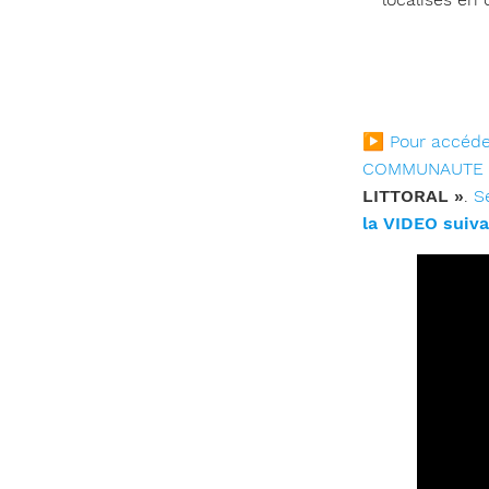
▶ Pour accéder
COMMUNAUTE » 
LITTORAL »
.
Sé
la VIDEO suiva