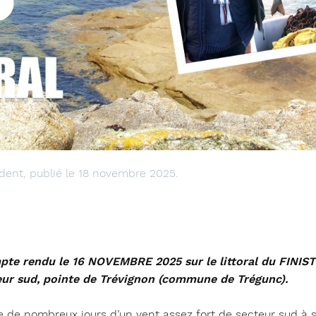
dent, publié le 18 novembre 2025.
pte rendu le 16 NOVEMBRE 2025 sur le littoral du FINIS
eur
sud, pointe de Trévignon (commune de Trégunc).
e de nombreux jours d’un vent assez fort de secteur sud à 