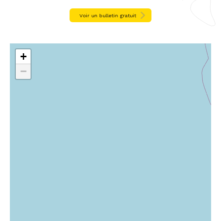
Voir un bulletin gratuit
+
−