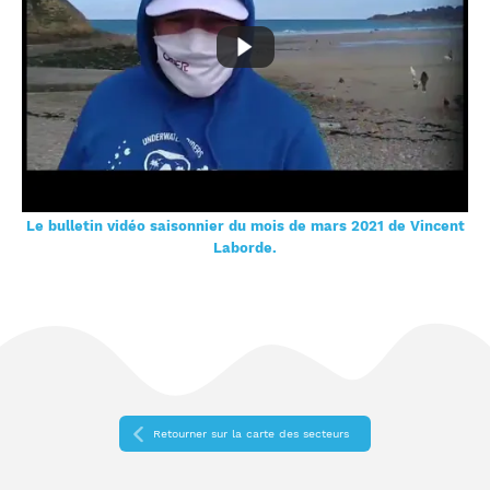
Le bulletin vidéo saisonnier du mois de mars 2021 de Vincent
Laborde.
Retourner sur la carte des secteurs