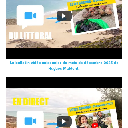
Le bulletin vidéo saisonnier du mois de décembre 2025 de
Hugues Maldent.