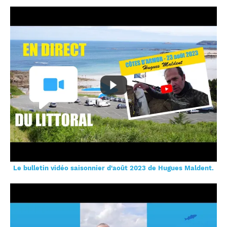
Le bulletin vidéo saisonnier d'août 2023 de Hugues Maldent.