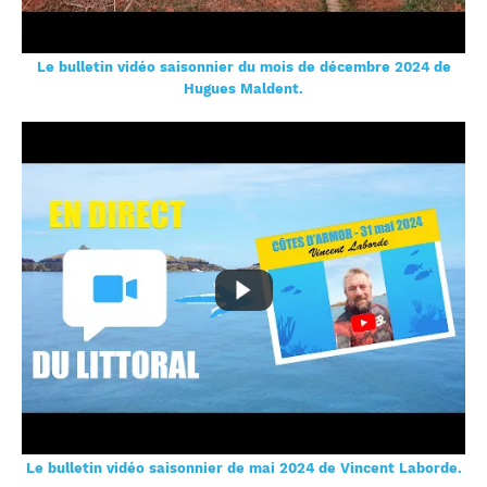
Le bulletin vidéo saisonnier du mois de décembre 2024 de
Hugues Maldent.
Le bulletin vidéo saisonnier de mai 2024 de Vincent Laborde.