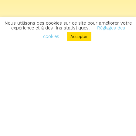
Nous utilisons des cookies sur ce site pour améliorer votre
expérience et à des fins statistiques.
Réglages des
cookies
Accepter
Retourner sur la carte des zones & parcours