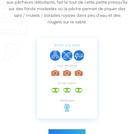
aux pêcheurs débutants, fait le tour de cette petite presqu'île
sur des fonds modestes où la pêche permet de piquer des
sars / mulets / dorades royales dans peu d'eau et des
rougets sur le sable.
Accès à la zone
Vue de terre
Fond marin
Webcam
Le parcours