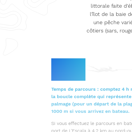
littorale faite d
l'îlot de la bai
une pêche varié
côtiers (sars, rou
Le
parcours
Temps de parcours : comptez 4 h 
la boucle complète qui représent
palmage (pour un départ de la pla
1000 m si vous arrivez en bateau.
Si vous effectuez le parcours en bat
port de L'Escala à 4,2 km au nord-o