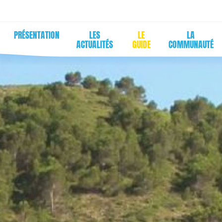
PRÉSENTATION
LES
LE
LA
ACTUALITÉS
GUIDE
COMMUNAUTÉ