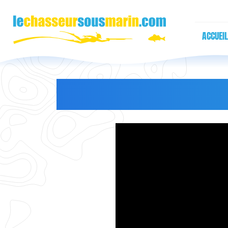
ACCUEIL
LES BULLETINS VI