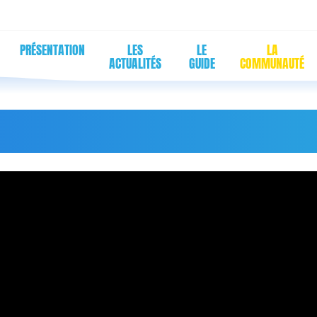
PRÉSENTATION
LES
LE
LA
ACTUALITÉS
GUIDE
COMMUNAUTÉ
DÉOS SAISONNIERS DE S