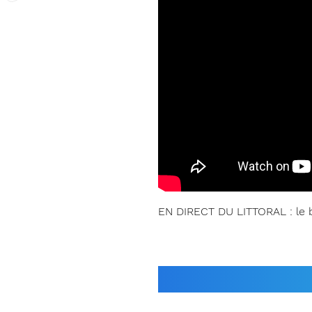
EN DIRECT DU LITTORAL : le 
Bulletins saison