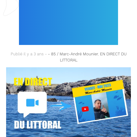
DE DÉBUT MAI 2023
DE MARC-ANDRÉ
MOUNIER
Publié il y a 3 ans -
- 85 / Marc-André Mounier
,
EN DIRECT DU
LITTORAL