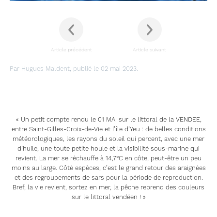
Article précédent
Article suivant
Par Hugues Maldent, publié le 02 mai 2023.
« Un petit compte rendu le 01 MAI sur le littoral de la VENDEE,
entre Saint-Gilles-Croix-de-Vie et l’île d’Yeu : de belles conditions
météorologiques, les rayons du soleil qui percent, avec une mer
d’huile, une toute petite houle et la visibilité sous-marine qui
revient. La mer se réchauffe à 14,7°C en côte, peut-être un peu
moins au large. Côté espèces, c’est le grand retour des araignées
et des regroupements de sars pour la période de reproduction.
Bref, la vie revient, sortez en mer, la pêche reprend des couleurs
sur le littoral vendéen ! »