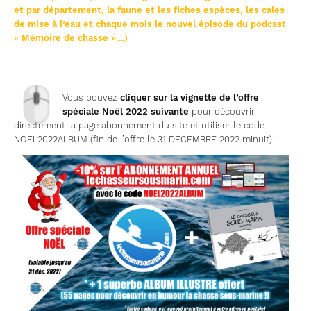
et par département, la faune et les fiches espèces, les cales
de mise à l’eau et chaque mois le nouvel épisode du podcast
« Mémoire de chasse »…)
🖱
Vous pouvez
cliquer sur la vignette de l’offre
spéciale Noël 2022 suivante
pour découvrir
directement la page abonnement du site et utiliser le code
NOEL2022ALBUM (fin de l’offre le 31 DECEMBRE 2022 minuit) :