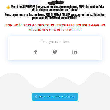
👍
Merci de SUPPORTER lechasseursousmarin.com depuis 2020, 1er web média
de la chasse sous-marine en France !
Nous espérons que les contenus MULTI-MEDIA DU SITE vous apportent satisfaction
pour vous INFORMER et vous DIVERTIR.
BON NOËL 2022 A VOUS TOUS LES CHASSEURS SOUS-MARINS
PASSIONNES ET A VOS FAMILLES !
Partager cet article
Partager
Partager
Partager
sur
sur
sur
Facebook
Twitter
Linkedin
Retourner sur les actualités