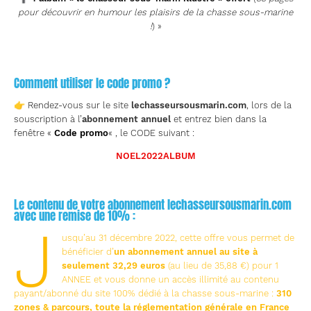
pour découvrir en humour les plaisirs de la chasse sous-marine
!
) »
Comment utiliser le code promo ?
👉 Rendez-vous sur le site
lechasseursousmarin.com
, lors de la
souscription à l’
abonnement annuel
et entrez bien dans la
fenêtre «
Code promo
« , le CODE suivant :
NOEL2022ALBUM
Le contenu de votre abonnement lechasseursousmarin.com
avec une remise de 10% :
J
usqu’au 31 décembre 2022, cette offre vous permet de
bénéficier d’
un abonnement annuel au site à
seulement 32,29 euros
(au lieu de 35,88 €) pour 1
ANNEE et vous donne un accès illimité au contenu
payant/abonné du site 100% dédié à la chasse sous-marine :
310
zones & parcours, toute la réglementation générale en France