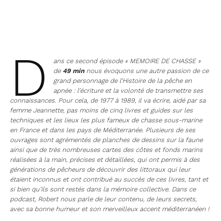
D
ans ce second épisode « MEMOIRE DE CHASSE »
de
49 min
nous évoquons une autre passion de ce
grand personnage de l’Histoire de la pêche en
apnée : l’écriture et la volonté de transmettre ses
connaissances. Pour cela, de 1977 à 1989, il va écrire, aidé par sa
femme Jeannette, pas moins de cinq livres et guides sur les
techniques et les lieux les plus fameux de chasse sous-marine
en France et dans les pays de Méditerranée. Plusieurs de ses
ouvrages sont agrémentés de planches de dessins sur la faune
ainsi que de très nombreuses cartes des côtes et fonds marins
réalisées à la main, précises et détaillées, qui ont permis à des
générations de pêcheurs de découvrir des littoraux qui leur
étaient inconnus et ont contribué au succès de ces livres, tant et
si bien qu’ils sont restés dans la mémoire collective. Dans ce
podcast, Robert nous parle de leur contenu, de leurs secrets,
avec sa bonne humeur et son merveilleux accent méditerranéen !