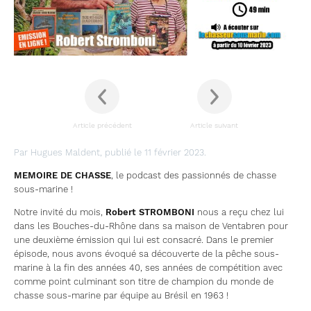
Article précédent
Article suivant
Par Hugues Maldent, publié le 11 février 2023.
MEMOIRE DE CHASSE
, le podcast des passionnés de chasse
sous-marine !
Notre invité du mois,
Robert STROMBONI
nous a reçu chez lui
dans les Bouches-du-Rhône dans sa maison de Ventabren pour
une deuxième émission qui lui est consacré. Dans le premier
épisode, nous avons évoqué sa découverte de la pêche sous-
marine à la fin des années 40, ses années de compétition avec
comme point culminant son titre de champion du monde de
chasse sous-marine par équipe au Brésil en 1963 !