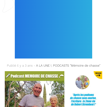
PODIUMS DE CHASSE
SOUS-MARINE,
L’ÉCRITURE : LA
2ÈME VIE DE ROBERT
STROMBONI ! »
Publié il y a 3 ans -
A LA UNE !
,
PODCASTS "Mémoire de chasse"