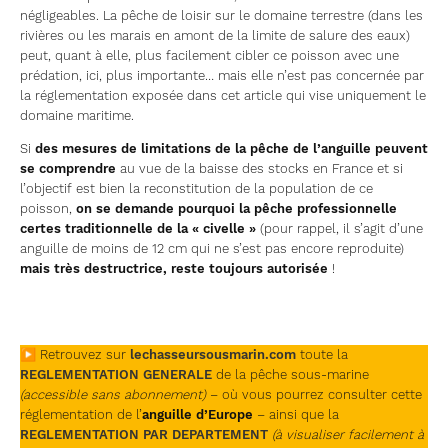
négligeables. La pêche de loisir sur le domaine terrestre (dans les
rivières ou les marais en amont de la limite de salure des eaux)
peut, quant à elle, plus facilement cibler ce poisson avec une
prédation, ici, plus importante… mais elle n’est pas concernée par
la réglementation exposée dans cet article qui vise uniquement le
domaine maritime.
Si
des mesures de limitations de la pêche de l’anguille peuvent
se comprendre
au vue de la baisse des stocks en France et si
l’objectif est bien la reconstitution de la population de ce
poisson,
on se demande pourquoi la pêche professionnelle
certes traditionnelle de la « civelle »
(pour rappel, il s’agit d’une
anguille de moins de 12 cm qui ne s’est pas encore reproduite)
mais très destructrice, reste toujours autorisée
!
▶ Retrouvez sur
lechasseursousmarin.com
toute la
REGLEMENTATION GENERALE
de la pêche sous-marine
(accessible sans abonnement)
– où vous pourrez consulter cette
réglementation de l’
anguille d’Europe
– ainsi que la
REGLEMENTATION PAR DEPARTEMENT
(à visualiser facilement à