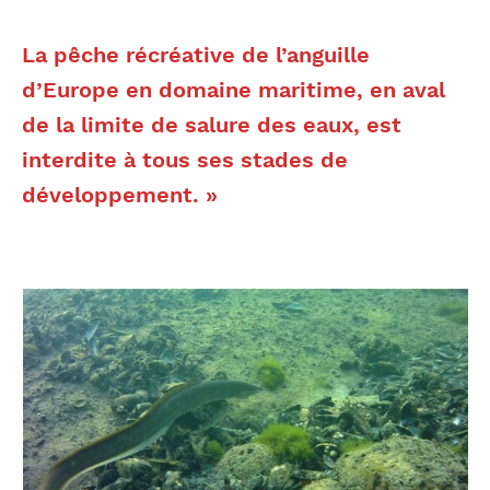
La pêche récréative de l’anguille
d’Europe en domaine maritime, en aval
de la limite de salure des eaux, est
interdite à tous ses stades de
développement. »