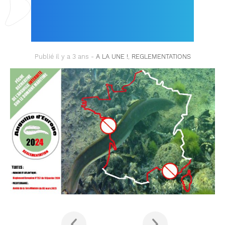
L’ANGUILLE EN
FRANCE
Publié il y a 3 ans -
A LA UNE !
,
REGLEMENTATIONS