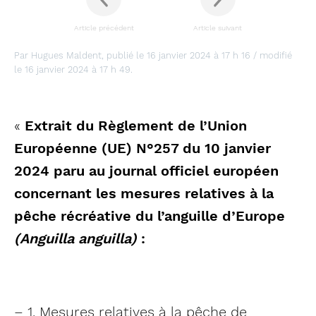
Article précédent
Article suivant
Par Hugues Maldent, publié le 16 janvier 2024 à 17 h 16 / modifié
le 16 janvier 2024 à 17 h 49.
«
Extrait du Règlement de l’Union
Européenne (UE) N°257 du 10 janvier
2024 paru au journal officiel européen
concernant les mesures relatives à la
pêche récréative du l’anguille d’Europe
(Anguilla anguilla)
:
– 1. Mesures relatives à la pêche de