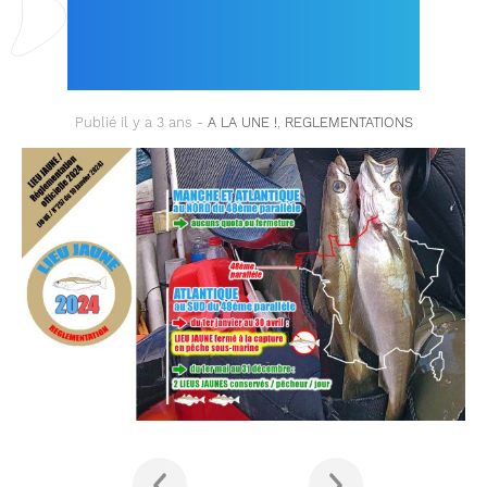
PARUE AU JOURNAL
OFFICIEL EUROPÉEN !
Publié il y a 3 ans -
A LA UNE !
,
REGLEMENTATIONS