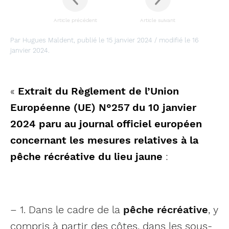
Article précédent
Article suivant
Par Hugues Maldent, publié le 15 janvier 2024 / modifié le 16
janvier 2024.
«
Extrait du Règlement de l’Union
Européenne (UE) N°257 du 10 janvier
2024 paru au journal officiel européen
concernant les mesures relatives à la
pêche récréative du lieu jaune
:
– 1. Dans le cadre de la
pêche récréative
, y
compris à partir des côtes, dans les sous-