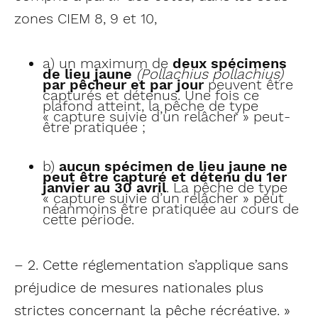
zones CIEM 8, 9 et 10,
a) un maximum de
deux spécimens
de lieu jaune
(Pollachius pollachius)
par pêcheur et par jour
peuvent être
capturés et détenus. Une fois ce
plafond atteint, la pêche de type
« capture suivie d’un relâcher » peut-
être pratiquée ;
b)
aucun spécimen de lieu jaune ne
peut être capturé et détenu du 1er
janvier au 30 avril
. La pêche de type
« capture suivie d’un relâcher » peut
néanmoins être pratiquée au cours de
cette période.
– 2. Cette réglementation s’applique sans
préjudice de mesures nationales plus
strictes concernant la pêche récréative. »