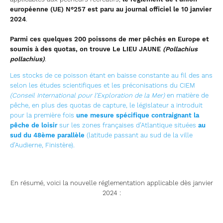
européenne (UE) N°257 est paru au journal officiel le 10 janvier
2024
.
Parmi ces quelques 200 poissons de mer pêchés en Europe et
soumis à des quotas, on trouve Le LIEU JAUNE
(Pollachius
pollachius)
.
Les stocks de ce poisson étant en baisse constante au fil des ans
selon les études scientifiques et les préconisations du CIEM
(Conseil International pour l’Exploration de la Mer)
en matière de
pêche, en plus des quotas de capture, le législateur a introduit
pour la première fois
une mesure spécifique contraignant la
pêche de loisir
sur les zones françaises d’Atlantique situées
au
sud du 48ème parallèle
(latitude passant au sud de la ville
d’Audierne, Finistère).
En résumé, voici la nouvelle réglementation applicable dès janvier
2024 :