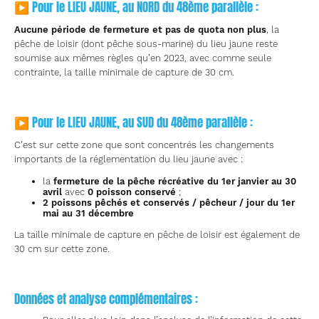
▶ Pour le LIEU JAUNE, au NORD du 48ème parallèle :
Aucune période de fermeture et pas de quota non plus
, la
pêche de loisir (dont pêche sous-marine) du lieu jaune reste
soumise aux mêmes règles qu’en 2023, avec comme seule
contrainte, la taille minimale de capture de 30 cm.
▶ Pour le LIEU JAUNE, au SUD du 48ème parallèle :
C’est sur cette zone que sont concentrés les changements
importants de la réglementation du lieu jaune avec :
la
fermeture de la pêche récréative du 1er janvier au 30
avril
avec
0 poisson conservé
;
2 poissons pêchés et conservés / pêcheur / jour du 1er
mai au 31 décembre
La taille minimale de capture en pêche de loisir est également de
30 cm sur cette zone.
Données et analyse complémentaires :