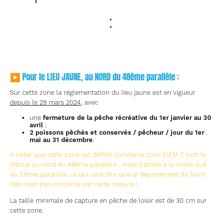
:
▶ Pour le LIEU JAUNE, au NORD du 48ème parallèle :
Sur cette zone la réglementation du lieu jaune est en vigueur
depuis le 29 mars 2024
, avec
une
fermeture de la pêche récréative du 1er janvier au 30
avril
;
2 poissons pêchés et conservés / pêcheur / jour du 1er
mai au 31 décembre
.
A noter que cette zone est définit comme la zone CIEM 7 (soit le
littoral au nord du 48ème parallèle… mais s’arrête à la limite sud
du 51ème parallèle, ce qui veut dire que le département du Nord
(59) n’est pas concerné par cette mesure !
La taille minimale de capture en pêche de loisir est de 30 cm sur
cette zone.