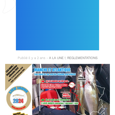
LITTORAL DE LA
MANCHE EST
MODIFIÉE DEPUIS LE
29 MARS 2024 !
Publié il y a 2 ans -
A LA UNE !
,
REGLEMENTATIONS