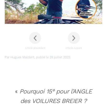
Article précédent
Article suivant
Par Hugues Maldent, publié le 28 juillet 2023.
«
Pourquoi 15° pour l’ANGLE
des VOILURES BREIER ?