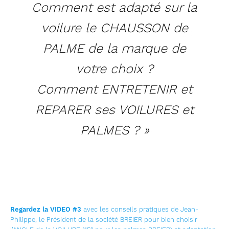
Comment est adapté sur la
voilure le CHAUSSON de
PALME de la marque de
votre choix ?
Comment ENTRETENIR et
REPARER ses VOILURES et
PALMES ? »
Regardez la VIDEO #3
avec les conseils pratiques de Jean-
Philippe, le Président de la société BREIER pour bien choisir