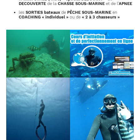
DECOUVERTE
de la
CHASSE SOUS-MARINE
et de l’
APNEE
les
SORTIES bateaux
de
PÊCHE SOUS-MARINE
en
COACHING
« individuel »
ou de
« 2 à 3 chasseurs »