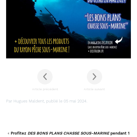
Article précédent
Article suivant
Par Hugues Maldent, publié le 05 mai 2024.
«
Profitez
DES BONS PLANS CHASSE SOUS-MARINE
pendant 1