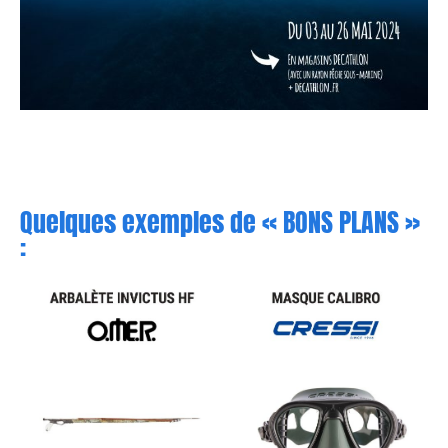
Quelques exemples de « BONS PLANS »
: