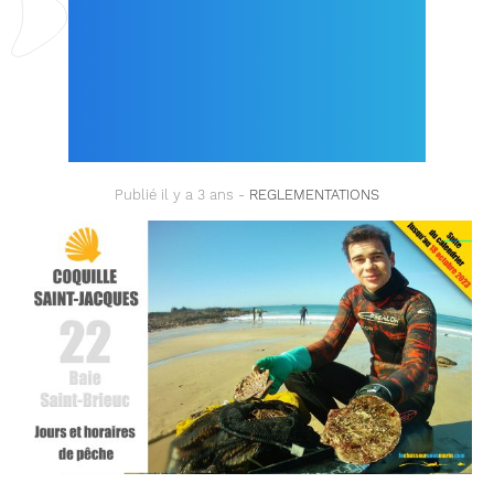
SAINT-BRIEUC (22) /
JUSQU’AU 18
OCTOBRE 2023 !
Publié il y a 3 ans -
REGLEMENTATIONS