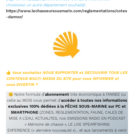
choisissez un autre département souhaité)
:
https://www.lechasseursousmarin.com/reglementations/cotes
-darmor/
👍
Vous souhaitez NOUS SUPPORTER et DECOUVRIR TOUS LES
CONTENUS
MULTI-MEDIA DU SITE pour vous INFORMER et
vous DIVERTIR ?
😊 Notre formule d’
abonnement
très économique à l’ANNEE ou
celle au MOIS vous permet d’
accéder à toutes nos informations
exclusives 100% dédiées à la PÊCHE SOUS-MARINE sur PC et
SMARTPHONE
(ZONES, REGLEMENTATION, FAUNE, CALES DE
MISE A L’EAU, ACTUALITES, nos EMISSIONS RADIO EN PODCAST
« Mémoire de chasse »
, LE LIVE SPEARFISHING
EXPERIENCE (
« dernière nouveauté »
)… et aux lancements à venir