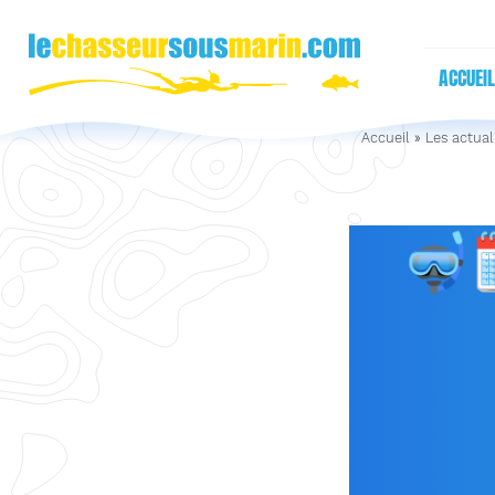
ACCUEIL
Accueil
»
Les actual
🤿
JUS
PÊCHE 