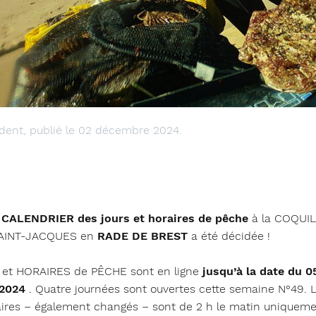
dent, publié le 02 décembre 2024.
u
CALENDRIER des jours et horaires de pêche
à la COQUI
AINT-JACQUES en
RADE DE BREST
a été décidée !
 et HORAIRES de PÊCHE sont en ligne
jusqu’à la date du 0
2024
.
Quatre journées sont ouvertes cette semaine N°49. 
ires – également changés – sont de 2 h le matin uniqueme