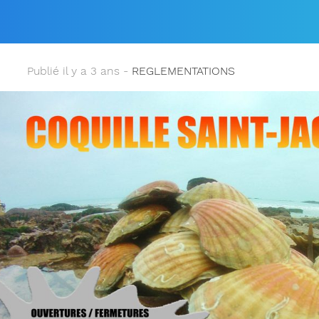
MENT AU 04 AVRIL 2023 
Publié il y a 3 ans -
REGLEMENTATIONS