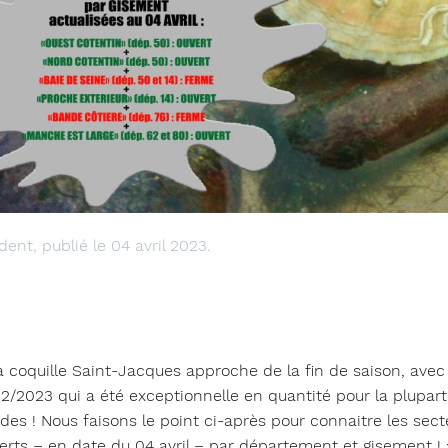
ent, publié le 04 avril 2023.
a coquille Saint-Jacques approche de la fin de saison, avec
2023 qui a été exceptionnelle en quantité pour la plupart
s ! Nous faisons le point ci-après pour connaitre les sect
rts – en date du 04 avril – par département et gisement ! 