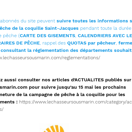
 abonnés du site peuvent
suivre toutes les informations 
pêche de la coquille Saint-Jacques
pendant toute la durée
e pêche (
CARTE DES GISEMENTS
,
CALENDRIERS AVEC L
AIRES DE PÊCHE
, rappel des
QUOTAS par pêcheur
,
ferme
n
consultant la réglementation des départements souhai
w.lechasseursousmarin.com/reglementations/
 aussi consulter nos articles d’ACTUALITES publiés sur
smarin.com pour suivre jusqu’au 15 mai les prochains
meture de la campagne de pêche à la coquille pour les
ements :
https://www.lechasseursousmarin.com/category/ac
s/