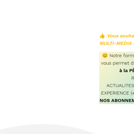
👍
Vous souha
MULTI-MEDIA 
😊
Notre formu
vous permet d
à la 
R
ACTUALITES
EXPERIENCE («
NOS ABONNEM