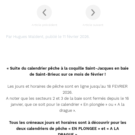
Article précédent
Article suivant
Par Hugues Maldent, publié le 11 février 2026.
« Suite du calendrier pêche à la coquille Saint-Jacques en baie
de Saint-Brieuc sur ce mois de février !
Les jours et horaires de pêche sont en ligne jusqu’au 18 FEVRIER
2026.
A noter que les secteurs 2 et 3 de la baie sont fermés depuis le 16
janvier, que ce soit pour le calendrier « En plongée » ou « A la
drague ».
Tous les créneaux jours et horaires sont à découvrir pour les
deux calendriers de pêche « EN PLONGEE » et « A LA
DRAGUE »