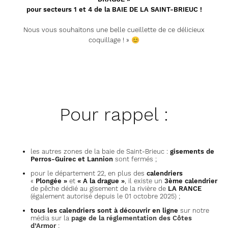
pour secteurs 1 et 4 de la BAIE DE LA SAINT-BRIEUC !
Nous vous souhaitons une belle cueillette de ce délicieux
coquillage ! » 😊
Pour rappel :
les autres zones de la baie de Saint-Brieuc :
gisements de
Perros-Guirec et Lannion
sont fermés ;
pour le département 22, en plus des
calendriers
«
Plongée »
et
« A la drague »
, il existe un
3ème calendrier
de pêche dédié au gisement de la rivière de
LA RANCE
(également autorisé depuis le 01 octobre 2025) ;
tous les calendriers sont à découvrir en ligne
sur notre
média sur la
page de la réglementation des Côtes
d’Armor
;