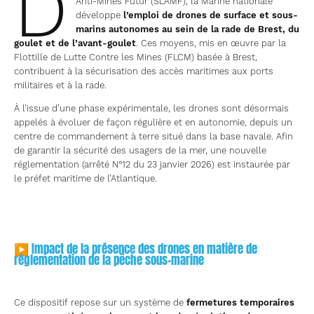
D
Anti-Mines Futur (SLAMF), la Marine nationale
développe
l’emploi de drones de surface et sous-
marins autonomes au sein de la rade de Brest, du
goulet et de l’avant-goulet
. Ces moyens, mis en œuvre par la
Flottille de Lutte Contre les Mines (FLCM) basée à Brest,
contribuent à la sécurisation des accès maritimes aux ports
militaires et à la rade.
À l’issue d’une phase expérimentale, les drones sont désormais
appelés à évoluer de façon régulière et en autonomie, depuis un
centre de commandement à terre situé dans la base navale. Afin
de garantir la sécurité des usagers de la mer, une nouvelle
réglementation (arrêté N°12 du 23 janvier 2026) est instaurée par
le préfet maritime de l’Atlantique.
▶ Impact de la présence des drones en matière de
réglementation de la pêche sous-marine
Ce dispositif repose sur un système de
fermetures temporaires