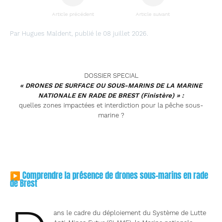
Article précédent
Article suivant
Par Hugues Maldent, publié le 08 juillet 2026.
DOSSIER SPECIAL
« DRONES DE SURFACE OU SOUS-MARINS DE LA MARINE
NATIONALE EN RADE DE BREST (Finistère) » :
quelles zones impactées et interdiction pour la pêche sous-
marine ?
▶ Comprendre la présence de drones sous-marins en rade
de Brest
ans le cadre du déploiement du Système de Lutte