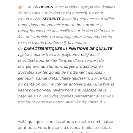
👉🏼
Un joli
DESIGN
(avec le détail sympa des écailles
de poissons sur le dos et les cuisses), un petit
« plus » côté
SECURITE
(avec la présence d’un sifflet
rangé dans une pochette sur le bras droit et la
phosphorescence des écailles sur le dos de la veste
à la nuit tombée, un avantage pour vous repérer en
mer en cas de problème !), beaucoup
de
CARACTERISTIQUES et
FINITIONS DE QUALITE
:
galons aux extrémités (cagoule / poignets /
chevilles) pour limiter l’entrée d’eau, renfort de
chargement au sternum, larges protections en
Supratex sur les zones de frottement (coudes /
genoux), bande d’étanchéité (glideskin) sur le haut
du pantalon pour éviter les entrées d’eau une fois la
veste positionnée, revêtement anti placage de la
cagoule au niveau des oreilles permettant aussi une
meilleure communication avec les équipiers !). »
Voilà quelques-uns des atouts de cette combinaison
dont nous vous invitons à découvrir plus en détails