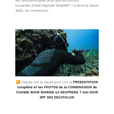
les caractéristiques ainsi que les photos
suivantes
(crédit Raphaël DEMARET / à terre et David
MAS / en immersion)
:
▶ Cliquez sur la visuel pour voir
la
PRESENTATION
complète et les PHOTOS de la COMBINAISON de
CHASSE SOUS-MARINE en NEOPRENE 7 mm NOIR
SPF 900 DECATHLON