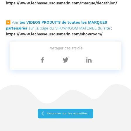
https://www.lechasseursousmarin.com/marque/decathlon/
▶ Voir
les VIDEOS PRODUITS de toutes les MARQUES
partenaires
sur la page du SHOWROOM MATERIEL du site :
https://www.lechasseursousmarin.com/showroom/
Partager cet article
Partager
Partager
Partager
sur
sur
sur
Facebook
Twitter
Linkedin
Retourner sur les actualités