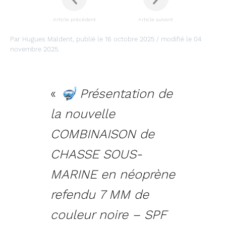
Article précédent
Article suivant
Par Hugues Maldent, publié le 16 octobre 2025 / modifié le 04
novembre 2025.
«
🤿
Présentation de
la nouvelle
COMBINAISON de
CHASSE SOUS-
MARINE en néoprène
refendu 7 MM de
couleur noire – SPF