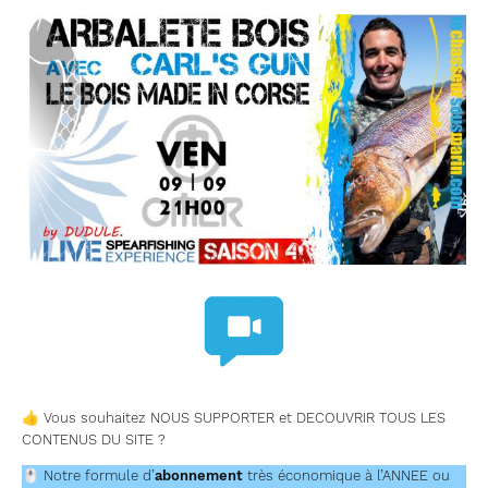
👍
Vous souhaitez NOUS SUPPORTER et DECOUVRIR TOUS LES
CONTENUS DU SITE ?
🖱
Notre formule d’
abonnement
très économique à l’ANNEE ou