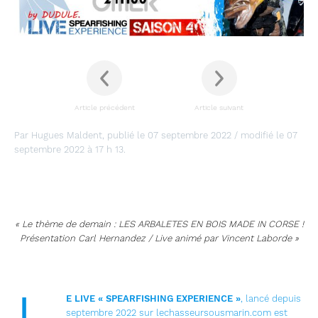
Article précédent
Article suivant
Par Hugues Maldent, publié le 07 septembre 2022 / modifié le 07
septembre 2022 à 17 h 13.
« Le thème de demain : LES ARBALETES EN BOIS MADE IN CORSE !
Présentation Carl Hernandez / Live animé par Vincent Laborde »
E LIVE « SPEARFISHING EXPERIENCE »
, lancé depuis
septembre 2022 sur lechasseursousmarin.com est