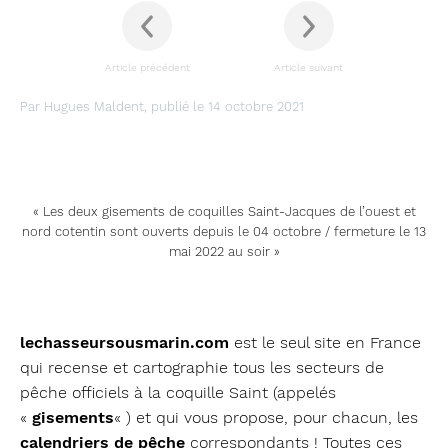
Article précédent
Article suivant
Par Hugues Maldent, publié le 14 octobre 2021
« Les deux gisements de coquilles Saint-Jacques de l’ouest et
nord cotentin sont ouverts depuis le 04 octobre / fermeture le 13
mai 2022 au soir »
lechasseursousmarin.com
est le seul site en France
qui recense et cartographie tous les secteurs de
pêche officiels à la coquille Saint (appelés
«
gisements
« ) et qui vous propose, pour chacun, les
calendriers de pêche
correspondants ! Toutes ces