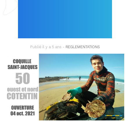
: PÊCHE OUVERTE
DEPUIS LE 04
OCTOBRE 2021 !
Publié il y a 5 ans -
REGLEMENTATIONS