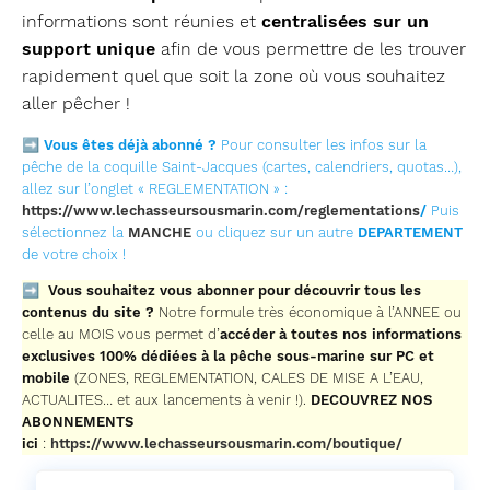
informations sont réunies et
centralisées sur un
support unique
afin de vous permettre de les trouver
rapidement quel que soit la zone où vous souhaitez
aller pêcher !
➡
Vous êtes déjà abonné ?
Pour consulter les infos sur la
pêche de la coquille Saint-Jacques (cartes, calendriers, quotas…),
allez sur l’onglet « REGLEMENTATION » :
https://www.lechasseursousmarin.com/reglementations
/
Puis
sélectionnez la
MANCHE
ou cliquez sur un autre
DEPARTEMENT
de votre choix !
➡
Vous souhaitez vous abonner pour découvrir tous les
contenus du site ?
Notre formule très économique à l’ANNEE ou
celle au MOIS vous permet d’
accéder à toutes nos informations
exclusives 100% dédiées à la pêche sous-marine sur PC et
mobile
(ZONES, REGLEMENTATION, CALES DE MISE A L’EAU,
ACTUALITES… et aux lancements à venir !).
DECOUVREZ NOS
ABONNEMENTS
ici
:
https://www.lechasseursousmarin.com/boutique/