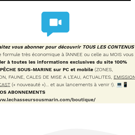
aitez vous abonner pour découvrir TOUS LES CONTENUS
e formule très économique à l’ANNEE ou celle au MOIS vous
er à toutes les informations exclusives du site 100%
 PÊCHE SOUS-MARINE sur PC et mobile
(ZONES,
N, FAUNE, CALES DE MISE A L’EAU, ACTUALITES,
EMISSIO
CAST
(« nouveauté »)… et aux lancements à venir !). 💻📱
NOS ABONNEMENTS
ww.lechasseursousmarin.com/boutique/