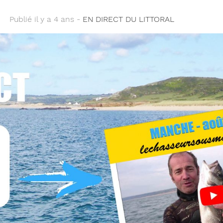
Publié il y a 4 ans -
EN DIRECT DU LITTORAL