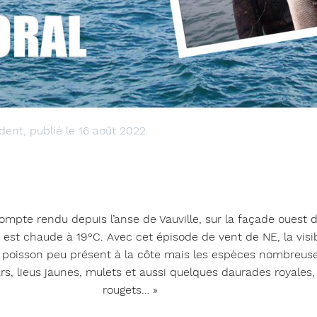
ent, publié le 16 août 2022.
compte rendu depuis l’anse de Vauville, sur la façade ouest 
u est chaude à 19°C. Avec cet épisode de vent de NE, la visib
e poisson peu présent à la côte mais les espèces nombreuse
bars, lieus jaunes, mulets et aussi quelques daurades royales,
rougets… »