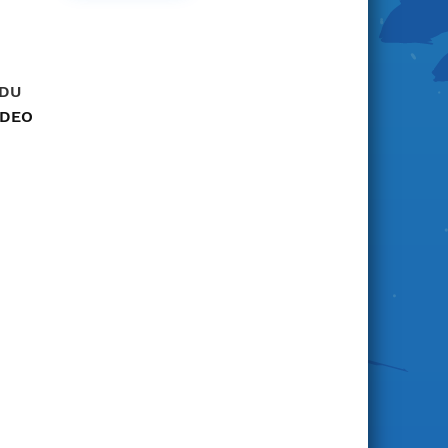
 DU
IDEO