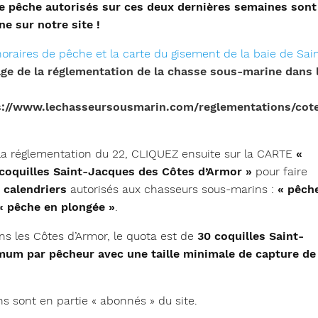
e pêche autorisés sur ces deux dernières semaines sont
ne sur notre site !
oraires de pêche et la carte du gisement de la baie de Sai
ge de la réglementation de la chasse sous-marine dans 
s://www.lechasseursousmarin.com/reglementations/cot
 la réglementation du 22, CLIQUEZ ensuite sur la CARTE
«
coquilles Saint-Jacques des Côtes d’Armor »
pour faire
 calendriers
autorisés aux chasseurs sous-marins :
« pêch
« pêche en plongée »
.
ns les Côtes d’Armor, le quota est de
30 coquilles Saint-
um par pêcheur avec une taille minimale de capture de 
s sont en partie « abonnés » du site.