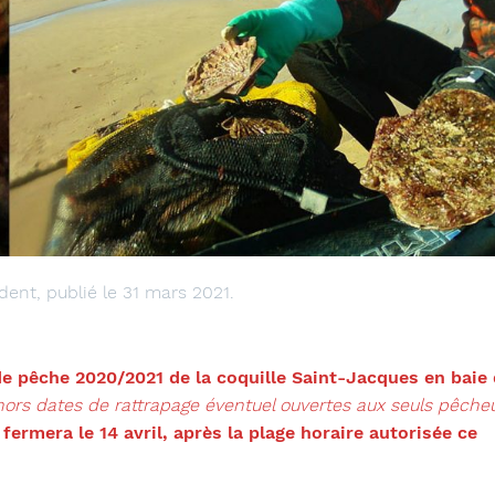
ent, publié le 31 mars 2021.
 pêche 2020/2021 de la coquille Saint-Jacques en baie
hors dates de rattrapage éventuel ouvertes aux seuls pêche
fermera le 14 avril, après la plage horaire autorisée ce