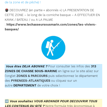
de la zone et de pêche) !
🖲 DECOUVREZ (en partie « abonnés ») LA PRESENTATION DE
CETTE ZONE – le long de la corniche basque – A EFFECTUER EN
KAYAK / BATEAU / ou A LA PALME
:
https://www.lechasseursousmarin.com/zones/les-viviers-
basques/
Vous êtes DEJA ABONNE ?
Pour consulter les infos des
313
ZONES DE CHASSE SOUS-MARINE
en ligne sur le site allez sur
l’onglet
ZONES & PARCOURS
puis sélectionnez le département
des
PYRENEES-ATLANTIQUES
ou cliquez sur un
autre
DEPARTEMENT
de votre choix !
➡
Vous souhaitez VOUS ABONNER POUR DECOUVRIR TOUS
LES CONTENUS DU SITE ?
Notre formule très économique à