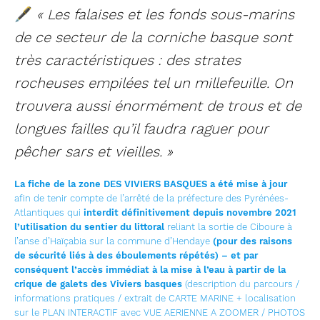
🖋
« Les falaises et les fonds sous-marins
de ce secteur de la corniche basque sont
très caractéristiques : des strates
rocheuses empilées tel un millefeuille. On
trouvera aussi énormément de trous et de
longues failles qu’il faudra raguer pour
pêcher sars et vieilles. »
La fiche de la zone DES VIVIERS BASQUES a été mise à jour
afin de tenir compte de l’arrêté de la préfecture des Pyrénées-
Atlantiques qui
interdit
définitivement depuis novembre 2021
l’utilisation du sentier du littoral
reliant la sortie de Ciboure à
l’anse d’Haïçabia sur la commune d’Hendaye
(pour des raisons
de sécurité liés à des éboulements répétés) – et par
conséquent l’accès immédiat à la mise à l’eau à partir de la
crique de galets des Viviers basques
(description du parcours /
informations pratiques / extrait de CARTE MARINE + localisation
sur le PLAN INTERACTIF avec VUE AERIENNE A ZOOMER / PHOTOS