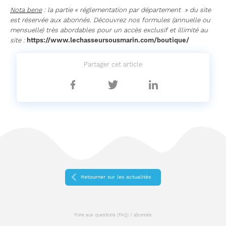
Nota bene
: la partie « réglementation par département » du site
est réservée aux abonnés. Découvrez nos formules (annuelle ou
mensuelle) très abordables pour un accès exclusif et illimité au
site :
https://www.lechasseursousmarin.com/boutique/
Partager cet article
Partager
Partager
Partager
sur
sur
sur
Facebook
Twitter
Linkedin
Retourner sur les actualités
Foire aux questions (FAQ) / abonnés