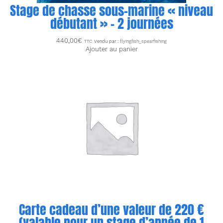
Stage de chasse sous-marine « niveau
débutant » – 2 journées
440,00
€
TTC
Vendu par :
flyingfish_spearfishing
Ajouter au panier
Carte cadeau d’une valeur de 220 €
(valable pour un stage d’apnée de 1