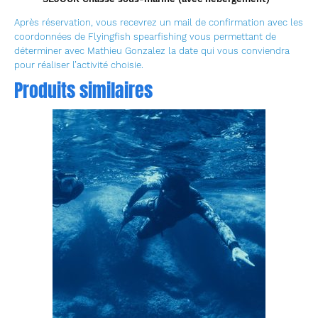
Après réservation, vous recevrez un mail de confirmation avec les
coordonnées de Flyingfish spearfishing vous permettant de
déterminer avec Mathieu Gonzalez la date qui vous conviendra
pour réaliser l’activité choisie.
Produits similaires