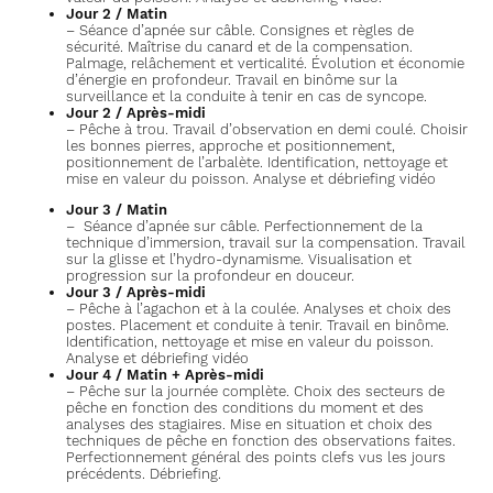
Jour 2 / Matin
– Séance d’apnée sur câble. Consignes et règles de
sécurité. Maîtrise du canard et de la compensation.
Palmage, relâchement et verticalité. Évolution et économie
d’énergie en profondeur. Travail en binôme sur la
surveillance et la conduite à tenir en cas de syncope.
Jour 2 / Après-midi
– Pêche à trou. Travail d’observation en demi coulé. Choisir
les bonnes pierres, approche et positionnement,
positionnement de l’arbalète. Identification, nettoyage et
mise en valeur du poisson. Analyse et débriefing vidéo
Jour 3 / Matin
– Séance d’apnée sur câble. Perfectionnement de la
technique d’immersion, travail sur la compensation. Travail
sur la glisse et l’hydro-dynamisme. Visualisation et
progression sur la profondeur en douceur.
Jour 3 / Après-midi
– Pêche à l’agachon et à la coulée. Analyses et choix des
postes. Placement et conduite à tenir. Travail en binôme.
Identification, nettoyage et mise en valeur du poisson.
Analyse et débriefing vidéo
Jour 4 / Matin + Après-midi
– Pêche sur la journée complète. Choix des secteurs de
pêche en fonction des conditions du moment et des
analyses des stagiaires. Mise en situation et choix des
techniques de pêche en fonction des observations faites.
Perfectionnement général des points clefs vus les jours
précédents. Débriefing.