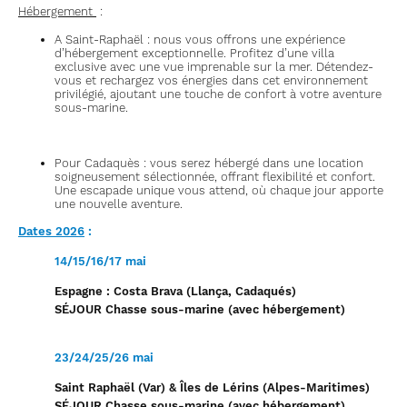
Hébergement
:
A Saint-Raphaël : nous vous offrons une expérience
d’hébergement exceptionnelle. Profitez d’une villa
exclusive avec une vue imprenable sur la mer. Détendez-
vous et rechargez vos énergies dans cet environnement
privilégié, ajoutant une touche de confort à votre aventure
sous-marine.
Pour Cadaquès : vous serez hébergé dans une location
soigneusement sélectionnée, offrant flexibilité et confort.
Une escapade unique vous attend, où chaque jour apporte
une nouvelle aventure.
Dates 2026
:
14/15/16/17 mai
Espagne : Costa Brava (Llança, Cadaqués)
SÉJOUR Chasse sous-marine (avec hébergement)
23/24/25/26 mai
Saint Raphaël (Var) & Îles de Lérins (Alpes-Maritimes)
SÉJOUR Chasse sous-marine (avec hébergement)