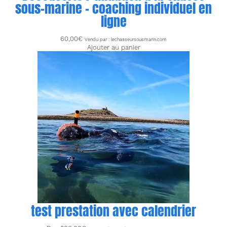
sous-marine – coaching individuel en
ligne
60,00
€
Vendu par : lechasseursousmarin.com
Ajouter au panier
test prestation avec calendrier