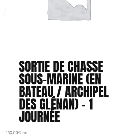
SORTIE DE CHASSE
SOUS-MARINE (EN
BATEAU / ARCHIPEL
DES GLÉNAN) – 1
JOURNÉE
130,00
€
TTC