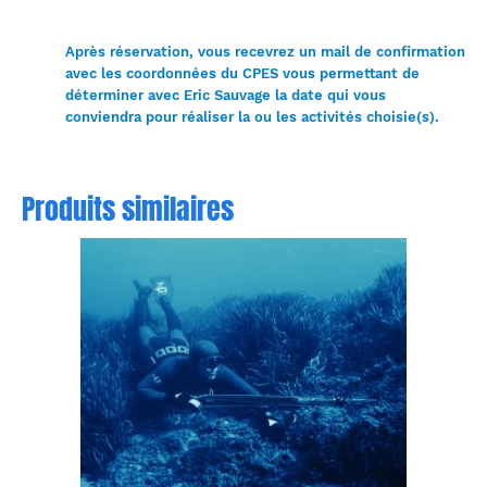
Après réservation, vous recevrez un mail de confirmation
avec les coordonnées du CPES vous permettant de
déterminer avec Eric Sauvage la date qui vous
conviendra pour réaliser la ou les activités choisie(s).
Produits similaires