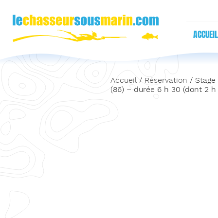
ACCUEIL
Accueil
/
Réservation
/ Stage 
(86) – durée 6 h 30 (dont 2 h