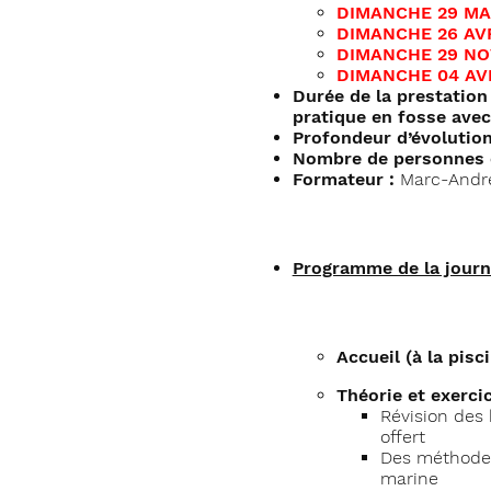
DIMANCHE 29 MARS
DIMANCHE 26 AVRI
DIMANCHE 29 NOVE
DIMANCHE 04 AVRI
Durée de la prestation 
pratique en fosse avec
Profondeur d’évolution
Nombre de personnes 
Formateur :
Marc-André
Programme de la journ
Accueil (à la pis
Théorie et exercic
Révision des 
offert
Des méthodes
marine