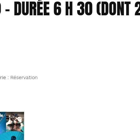
 – DURÉE 6 H 30 (DONT 
rie :
Réservation