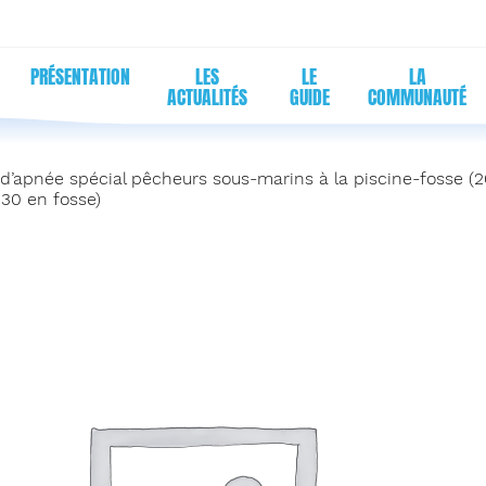
PRÉSENTATION
LES
LE
LA
ACTUALITÉS
GUIDE
COMMUNAUTÉ
d’apnée spécial pêcheurs sous-marins à la piscine-fosse (
 30 en fosse)