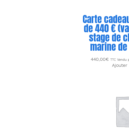
Carte cadeau
de 440 € (va
stage de c
marine de 
440,00
€
TTC
Vendu 
Ajouter