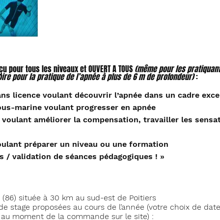
çu pour tous les niveaux et OUVERT A TOUS
(même pour les pratiquant
oire pour la pratique de l’apnée à plus de 6 m de profondeur)
:
ns licence voulant découvrir l’apnée dans un cadre exce
ous-marine voulant progresser en apnée
voulant améliorer la compensation, travailler les sensa
ulant préparer un niveau ou une formation
s / validation de séances pédagogiques ! »
 (86) située à 30 km au sud-est de Poitiers
 de stage proposées au cours de l’année (votre choix de date
» au moment de la commande sur le site) :