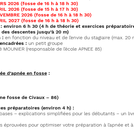
 2026 (fosse de 16 h à 18 h 30)
L 2026 (fosse de 15 h à 17 h 30)
MBRE 2026 (fosse de 16 h à 18 h 30)
L 2027 (fosse de 16 h à 18 h 30)
: environ 6 h 30 (4 h de théorie et exercices préparatoir
 des descentes jusqu’à 20 m)
 :
en fonction du niveau et de l’envie du stagiaire (max. 20 
encadrées :
un petit groupe
 MOUNIER (responsable de l’école APNEE 85)
ée d’apnée en fosse
:
cine fosse de Civaux – 86)
es préparatoires (environ 4 h) :
bases – explications simplifiées pour les débutants – un liv
 éprouvées pour optimiser votre préparation à l’apnée et à