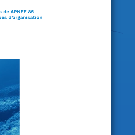
es de APNEE 85
es d’organisation