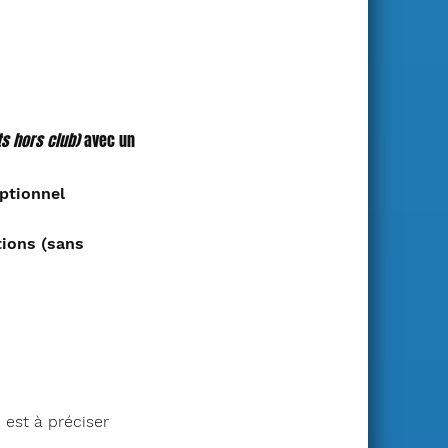
s hors club)
avec un
ptionnel
tions (sans
 est à préciser