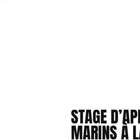
STAGE D’AP
MARINS À L