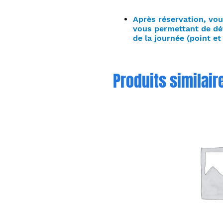
Après réservation, vo
vous permettant de dé
de la journée (point et 
Produits similair