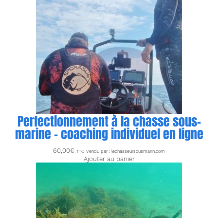
Perfectionnement à la chasse sous-
marine – coaching individuel en ligne
60,00
€
TTC
Vendu par : lechasseursousmarin.com
Ajouter au panier