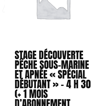
STAGE DÉCOUVERTE
PÊCHE SOUS-MARINE
ET APNÉE « SPÉCIAL
DÉBUTANT » – 4 H 30
(+ 1 MOIS
D’ABONNEMENT