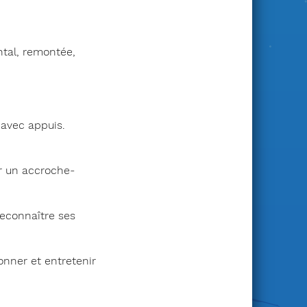
ntal, remontée,
 avec appuis.
sur un accroche-
reconnaître ses
onner et entretenir