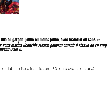
 fille ou garçon, jeune ou moins jeune, avec matériel ou sans. »
 sous marins licenciés FFESSM peuvent obtenir à l’issue de ce stage
iveau (PSM 1).
e (date limite d’inscription : 30 jours avant le stage)