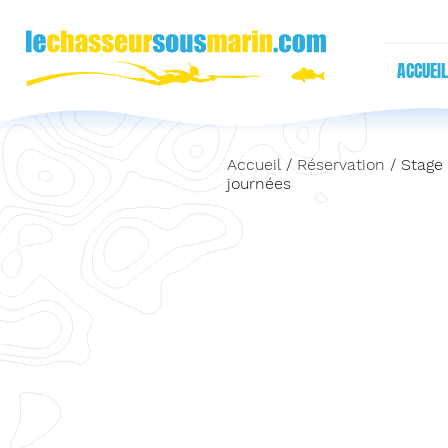
ACCUEIL
Accueil
/
Réservation
/ Stage 
journées