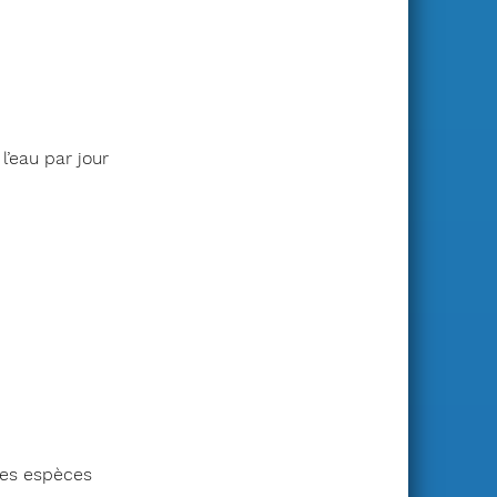
l’eau par jour
des espèces