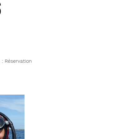
S
 :
Réservation