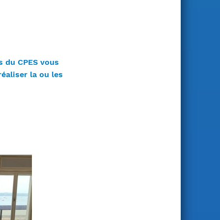
es du CPES vous
aliser la ou les