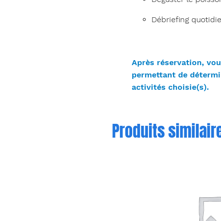
Débriefing quotidi
Après réservation, vo
permettant de détermin
activités choisie(s).
Produits similair