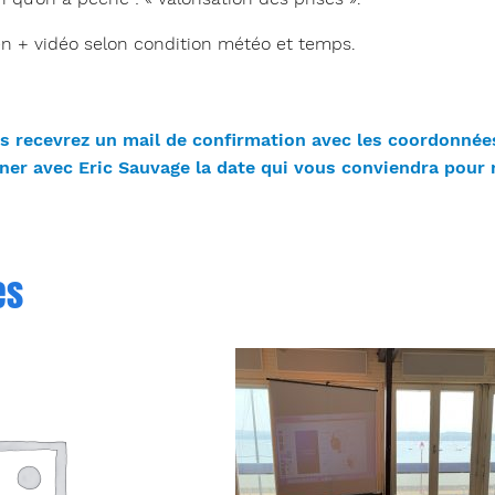
en + vidéo selon condition météo et temps.
us recevrez un mail de confirmation avec les coordonné
er avec Eric Sauvage la date qui vous conviendra pour ré
es