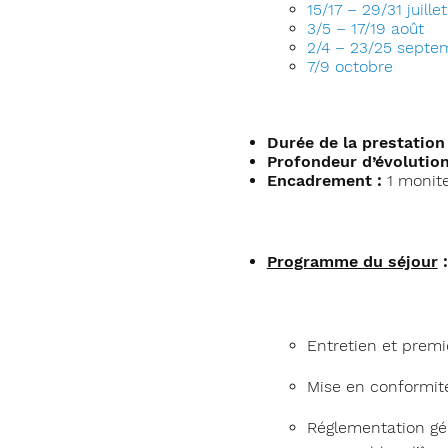
15/17 – 29/31 juillet
3/5 – 17/19 août
2/4 – 23/25 septe
7/9 octobre
Durée de la prestation 
Profondeur d’évolution
Encadrement :
1 monit
Programme du séjour
:
Entretien et premi
Mise en conformité 
Réglementation gén