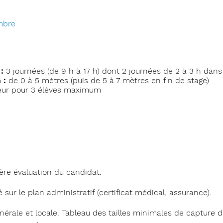
mbre
:
3 journées (de 9 h à 17 h) dont 2 journées de 2 à 3 h dans 
 :
de 0 à 5 mètres (puis de 5 à 7 mètres en fin de stage)
eur pour 3 élèves maximum
ère évaluation du candidat.
sur le plan administratif (certificat médical, assurance).
érale et locale. Tableau des tailles minimales de capture 