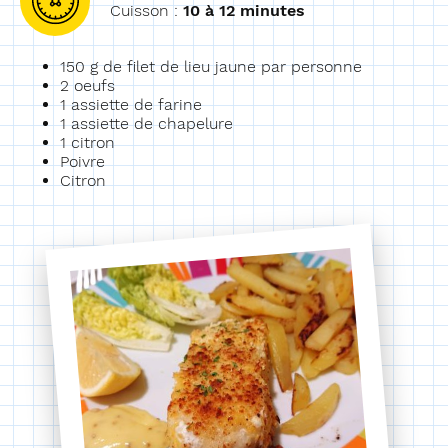
Cuisson :
10 à 12 minutes
150 g de filet de lieu jaune par personne
2 oeufs
1 assiette de farine
1 assiette de chapelure
1 citron
Poivre
Citron