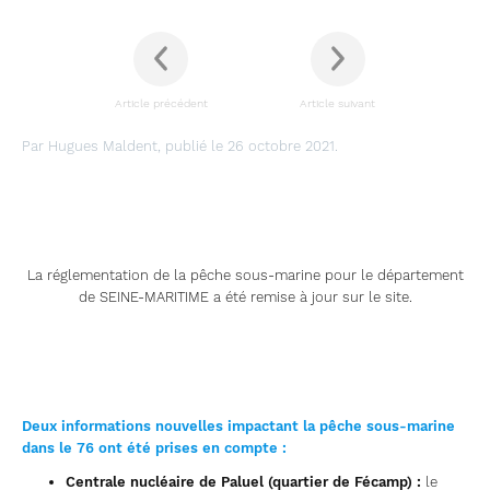
Article précédent
Article suivant
Par Hugues Maldent, publié le 26 octobre 2021.
La réglementation de la pêche sous-marine pour le département
de SEINE-MARITIME a été remise à jour sur le site.
Deux informations nouvelles impactant la pêche sous-marine
dans le 76 ont été prises en compte :
Centrale nucléaire de Paluel (quartier de Fécamp) :
le