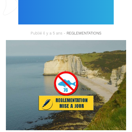
TEXTES ET CARTES
MIS À JOUR !
Publié il y a 5 ans -
REGLEMENTATIONS