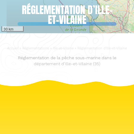
RÉGLEMENTATION D’ILLE-
ET-VILAINE
30 km
Accueil
»
Réglementations
»
Ille-et-Vilaine
»
Réglementation d’Ille-et-Vilaine
Réglementation de la pêche sous-marine dans le
département d'Ille-et-Vilaine (35)