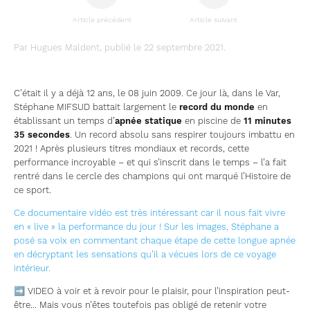
Article précédent
Article suivant
Par Hugues Maldent, publié le 22 septembre 2021.
C’était il y a déjà 12 ans, le 08 juin 2009. Ce jour là, dans le Var,
Stéphane MIFSUD battait largement le
record du monde
en
établissant un temps d’
apnée statique
en piscine de
11 minutes
35 secondes
. Un record absolu sans respirer toujours imbattu en
2021 ! Après plusieurs titres mondiaux et records, cette
performance incroyable – et qui s’inscrit dans le temps – l’a fait
rentré dans le cercle des champions qui ont marqué l’Histoire de
ce sport.
Ce documentaire vidéo est très intéressant car il nous fait vivre
en « live » la performance du jour ! Sur les images, Stéphane a
posé sa voix en commentant chaque étape de cette longue apnée
en décryptant les sensations qu’il a vécues lors de ce voyage
intérieur.
➡ VIDEO à voir et à revoir pour le plaisir, pour l’inspiration peut-
être… Mais vous n’êtes toutefois pas obligé de retenir votre