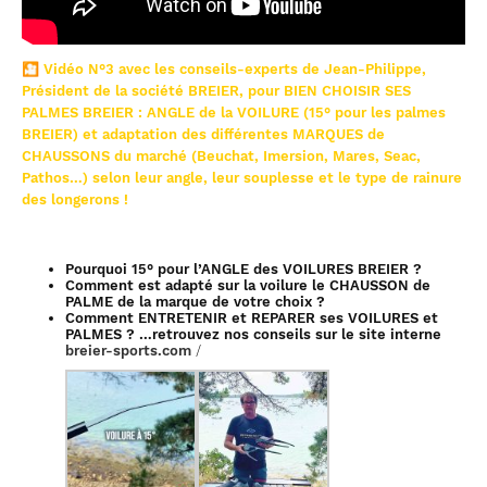
🎦
Vidéo N°3 avec les conseils-experts de Jean-Philippe,
Président de la société BREIER, pour BIEN CHOISIR SES
PALMES BREIER : ANGLE de la VOILURE (15° pour les palmes
BREIER) et adaptation des différentes MARQUES de
CHAUSSONS du marché (Beuchat, Imersion, Mares, Seac,
Pathos…) selon leur angle, leur souplesse et le type de rainure
des longerons !
Pourquoi 15° pour l’ANGLE des VOILURES BREIER ?
Comment est adapté sur la voilure le CHAUSSON de
PALME de la marque de votre choix ?
Comment ENTRETENIR et REPARER ses VOILURES et
PALMES ? …retrouvez nos conseils sur le site interne
breier-sports.com
/