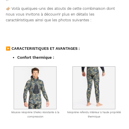
👉🏼
Voilà quelques-uns des atouts de cette combinaison dont
nous vous invitons à découvrir plus en détails les
caractéristiques ainsi que les photos suivantes :
▶ CARACTERISTIQUES ET AVANTAGES :
Confort thermique :
Mousse néoprène Sheiko résistante à la
Néoprène refendu intérieur à haute propriété
compression
thermique