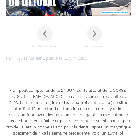
Article précédent
Article suivant
Par Hugues Maldent, publié le 26 juin 2023.
« Un petit compte rendu le 24 JUIN sur le littoral de la CORSE-
DU-SUD, en BAIE D’AJACCIO : l’eau s’est vraiment réchauffée, à
24°C. La thermocline (limite des eaux froide et chaude) se situe
entre 11 et 12 m de fond en fonction des secteurs. Il y a de la
« vie » au fond avec des poissons qui bougent. La mer est belle,
pas de houle, vent faible et pas de courant. Le soleil était un peu
timide… C’est la bonne saison pour le denti… après un magnifique
spécimen de 7 kg la semaine précédente, voici un autre joli