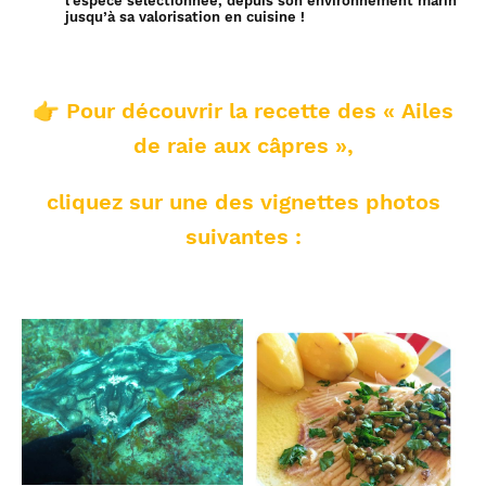
l’espèce sélectionnée, depuis son environnement marin
jusqu’à sa valorisation en cuisine !
👉
Pour découvrir la recette d
es « Ailes
de raie aux câpr
es »,
cliquez sur une des vignettes photos
suivantes :