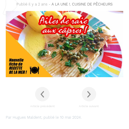
Publié il y a 2 ans -
A LA UNE !
,
CUISINE DE PÊCHEURS
Article précédent
Article suivant
Par Hugues Maldent, publié le 10 mai 2024.