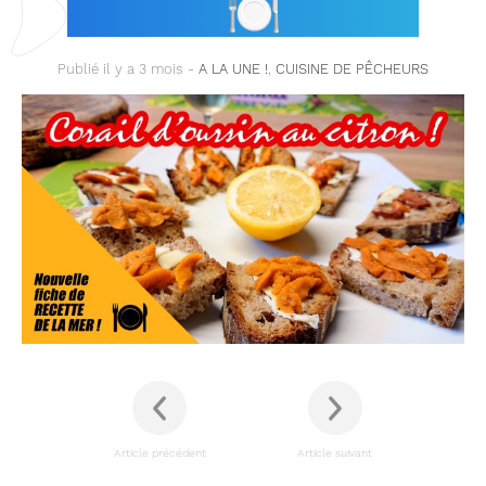
!
🍽
Publié il y a 3 mois -
A LA UNE !
,
CUISINE DE PÊCHEURS
Article précédent
Article suivant