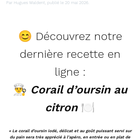
Par Hugues Maldent, publié le 20 mai 2026.
😊 Découvrez notre
dernière recette en
ligne :
👨‍🍳
Corail d’oursin au
citron
🍽
« Le corail d’oursin iodé, délicat et au goût puissant servi sur
du pain sera très apprécié à l’apéro, en entrée ou en plat de