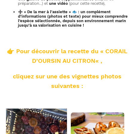
préparation…) et
une vidéo
(pour cette recette),
➕
« De la mer à l’assiette » 🐟
: un complément
d’informations (photos et texte) pour mieux comprendre
l’espèce sélectionnée, depuis son environnement marin
jusqu’à sa valorisation en cuisine !
👉
Pour découvrir la recette d
u « CORAIL
D’OURSIN AU CITRON
« ,
cliquez sur une des vignettes photos
suivantes :