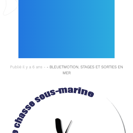
MARSEILLE, ECOLE
PARTENAIRE
LECHASSEURSOUSMA
RIN.COM !
Publié il y a 6 ans -
- BLEUETMOTION
,
STAGES ET SORTIES EN
MER