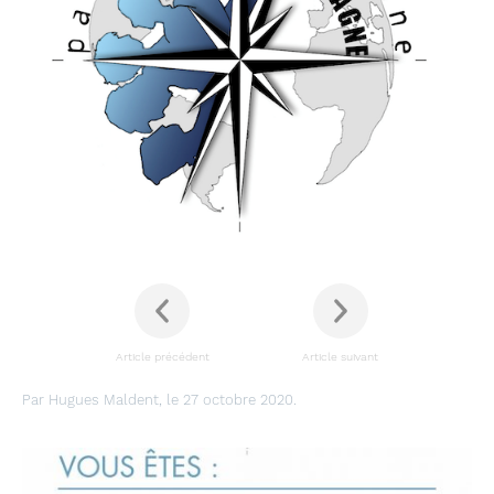
Article précédent
Article suivant
Par Hugues Maldent, le 27 octobre 2020.