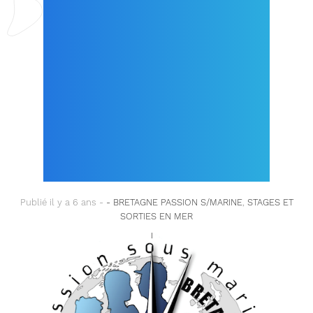
SEJOURS ET
D’ACTIVITES
SPECIFIQUES A
L’ENVIRONNEMENT
MARIN !
Publié il y a 6 ans -
- BRETAGNE PASSION S/MARINE
,
STAGES ET
SORTIES EN MER