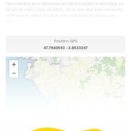
retournement pour descendre en marche-arrière la remorque. La
rampe de mise à l'eau, en béton, est en bon état avec une bonne
adhérence et même le bas du plan incliné est en général peu
sale....
Position GPS
47.7940593 -3.8533247
+
−