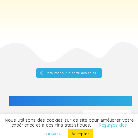
Retourner sur la carte des cales
L’actualité de la chasse sous-marine !
Voir tous les articles
Nous utilisons des cookies sur ce site pour améliorer votre
expérience et à des fins statistiques.
Réglages des
cookies
Accepter