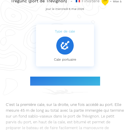
Trégunc (port de Trévignon)
-
Finistère
29
-
Mise à
jour le mercredi 6 mai 2026
Type de cale
Cale portuaire
Présentation de la cale
C'est la première cale, sur la droite, une fois accédé au port. Elle
mesure 45 m de long au total avec la partie immergée qui termine
sur un fond sablo-vaseux dans le port de Trévignon. Le petit
parvis du port, en haut de la cale, est bitumé et permet de
préparer le bateau et de faire facilement la manoeuvre de