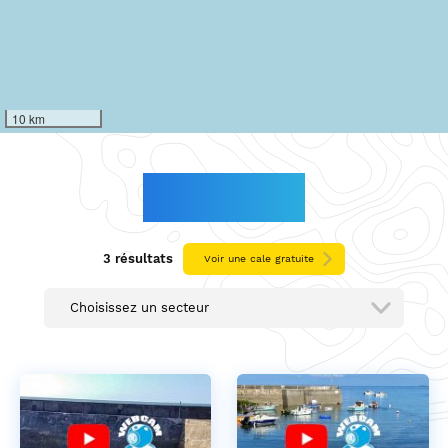
10 km
MORBIHAN
3 résultats
Voir une cale gratuite
Choisissez un secteur