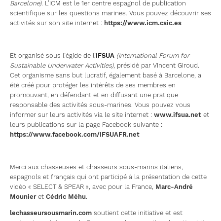
Barcelone)
. L’ICM est le 1er centre espagnol de publication
scientifique sur les questions marines. Vous pouvez découvrir ses
activités sur son site internet :
https://www.icm.csic.es
Et organisé sous l’égide de l’
IFSUA
(International Forum for
Sustainable Underwater Activities)
, présidé par Vincent Giroud.
Cet organisme sans but lucratif, également basé à Barcelone, a
été créé pour protéger les intérêts de ses membres en
promouvant, en défendant et en diffusant une pratique
responsable des activités sous-marines. Vous pouvez vous
informer sur leurs activités via le site internet :
www.ifsua.net
et
leurs publications sur la page Facebook suivante :
https://www.facebook.com/IFSUAFR.net
Merci aux chasseuses et chasseurs sous-marins italiens,
espagnols et français qui ont participé à la présentation de cette
vidéo « SELECT & SPEAR », avec pour la France,
Marc-André
Mounier
et
Cédric Méhu
.
lechasseursousmarin.com
soutient cette initiative et est