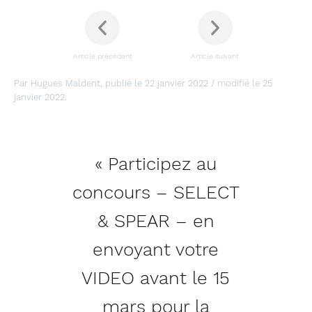
Article précédent
Article suivant
Par Hugues Maldent, publié le 22 janvier 2022 / modifié le 25
janvier 2022.
« Participez au
concours – SELECT
& SPEAR – en
envoyant votre
VIDEO avant le 15
mars pour la