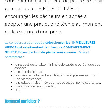
sous-marine est l’activité de pêche de loisir
en mer la plus S E L E C T I V E et
encourager les pêcheurs en apnée à
adopter une pratique réfléchie au moment
de la capture d’une prise.
Le concours a pour but de
sélectionner les 10 MEILLEURES
VIDEOS qui représentent le mieux ce COMPORTEMENT
SELECTIF dans l’action de pêche sous-marine
. Ce sont
notamment :
le respect de la taille minimale de capture ou éthique des
espèces,
le choix de l’espèce,
la diversité de la pêche en limitant son prélèvement pour
une même espèce,
la prédation raisonnée pour les espèces moins courantes,
une action de retenu de tir,
etc.
Comment participer ?