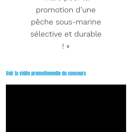
promotion d’une
pêche sous-marine
sélective et durable
! »
Voir la vidéo promotionnelle du concours