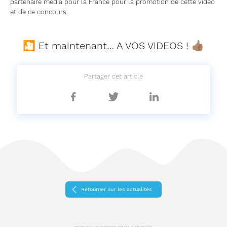
partenaire média pour la France pour la promotion de cette vidéo
et de ce concours.
🎦 Et maintenant… A VOS VIDEOS ! 👍🏽
Partager cet article
Partager
Partager
Partager
sur
sur
sur
Facebook
Twitter
Linkedin
Retourner sur les actualités