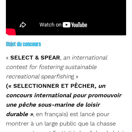
Objet du concours
«
SELECT & SPEAR
,
an international
contest for fostering sustainable
recreational spearfishin
g »
(« SELECTIONNER ET PÊCHER
, un
concours international pour promouvoir
une pêche sous-marine de loisir
durable »
, en français) est lancé pour
montrer à un large public que la chasse