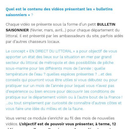
Quel est le contenu des vidéos présentant les « bulletins
saisonniers »
?
Chaque vidéo se présente sous la forme d’un petit
BULLETIN
SAISONNIER
(février, mars, avril…) pour chaque département du
littoral. Il est présenté par les ambassadeurs du site, parfois aidés
par d’autres chasseurs locaux.
Le concept « EN DIRECT DU LITTORAL » a pour objectif de vous
apporter un état des lieux sur la situation en mer par grand
secteur du littoral de métropole et des possibilités de pêche
sous-marine pour les différents mois de l’année : quelle
température de l’eau ? quelles espèces présentes ? …et des
conseils qui pourront vous être utiles si vous débutez ou pour
pratiquer sur un mois de l’année pour lequel vous n’avez pas
d’expérience ou bien encore pour découvrir les conditions de
pratique sur le département voisin ou à l’autre bout de la France !
…ou tout simplement par curiosité de connaître d’autres côtes et
vous faire une idée du milieu et de la faune.
Vous verrez ce module s’enrichir au fil des mois de nouvelles
vidéos.
L’objectif est de pouvoir vous présenter, à terme, 12