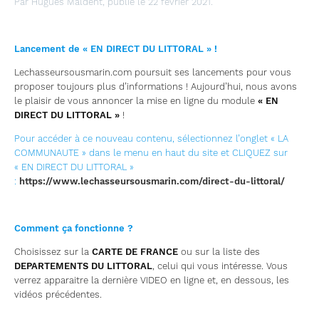
Par Hugues Maldent, publié le 22 février 2021.
Lancement de « EN DIRECT DU LITTORAL » !
Lechasseursousmarin.com poursuit ses lancements pour vous
proposer toujours plus d’informations ! Aujourd’hui, nous avons
le plaisir de vous annoncer la mise en ligne du module
« EN
DIRECT DU LITTORAL »
!
Pour accéder à ce nouveau contenu, sélectionnez l’onglet « LA
COMMUNAUTE » dans le menu en haut du site et CLIQUEZ sur
« EN DIRECT DU LITTORAL »
:
https://www.lechasseursousmarin.com/direct-du-littoral/
Comment ça fonctionne ?
Choisissez sur la
CARTE DE FRANCE
ou sur la liste des
DEPARTEMENTS DU LITTORAL
, celui qui vous intéresse. Vous
verrez apparaitre la dernière VIDEO en ligne et, en dessous, les
vidéos précédentes.