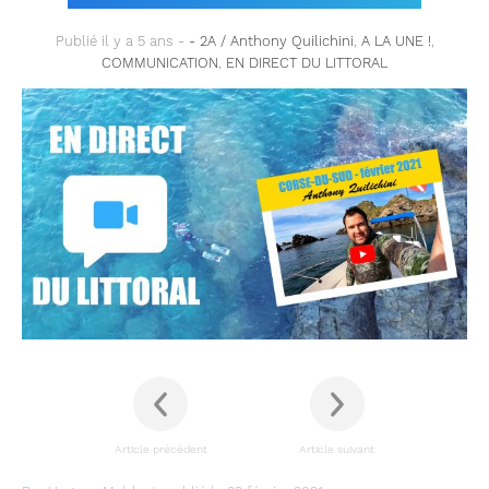
Publié il y a 5 ans -
- 2A / Anthony Quilichini
,
A LA UNE !
,
COMMUNICATION
,
EN DIRECT DU LITTORAL
Article précédent
Article suivant