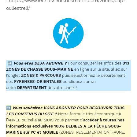
:
https://www.lechasseursousmarin.com/zones/cap-
oullestrell/
➡
Vous êtes DEJA ABONNE ?
Pour consulter les infos des
313
ZONES DE CHASSE SOUS-MARINE
en ligne sur le site, allez sur
l’onglet
ZONES & PARCOURS
puis sélectionnez le département
des
PYRENEES-ORIENTALES
ou cliquez sur un
autre
DEPARTEMENT
de votre choix !
➡
Vous souhaitez VOUS ABONNER POUR DECOUVRIR TOUS
LES CONTENUS DU SITE ?
Notre formule très économique à
l’ANNEE ou celle au MOIS vous permet d’
accéder à toutes nos
informations exclusives 100% DEDIEES A LA PÊCHE SOUS-
MARINE sur PC et MOBILE
(ZONES, REGLEMENTATION, FAUNE,