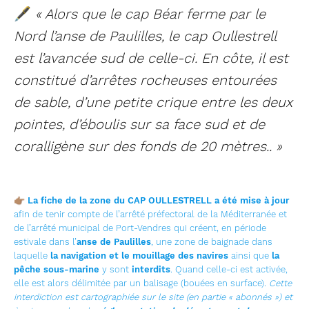
🖋
« Alors que le cap Béar ferme par le
Nord l’anse de Paulilles, le cap Oullestrell
est l’avancée sud de celle-ci. En côte, il est
constitué d’arrêtes rocheuses entourées
de sable, d’une petite crique entre les deux
pointes, d’éboulis sur sa face sud et de
coralligène sur des fonds de 20 mètres..
»
👉🏽
La fiche de la zone du CAP OULLESTRELL a été mise à jour
afin de tenir compte de l’arrêté préfectoral de la Méditerranée et
de l’arrêté municipal de Port-Vendres qui créent, en période
estivale dans l’
anse de Paulilles
, une zone de baignade dans
laquelle
la navigation et le mouillage des navires
ainsi que
la
pêche sous-marine
y sont
interdits
. Quand celle-ci est activée,
elle est alors délimitée par un balisage (bouées en surface).
Cette
interdiction est cartographiée sur le site (en partie « abonnés ») et