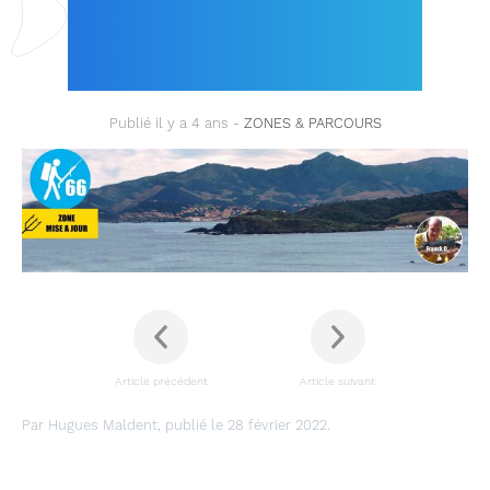
PYRÉNÉES-
ORIENTALES)
Publié il y a 4 ans -
ZONES & PARCOURS
Article précédent
Article suivant
Par Hugues Maldent, publié le 28 février 2022.