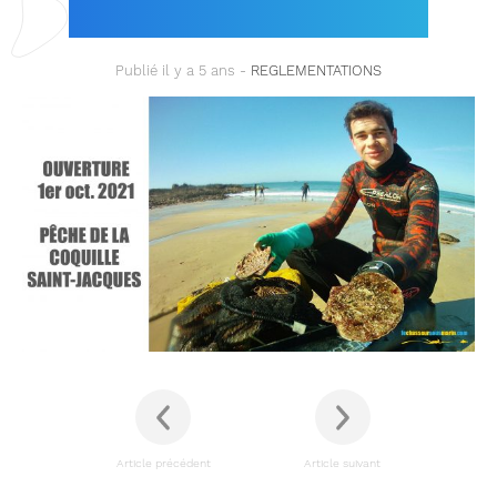
JACQUES !
Publié il y a 5 ans -
REGLEMENTATIONS
Article précédent
Article suivant