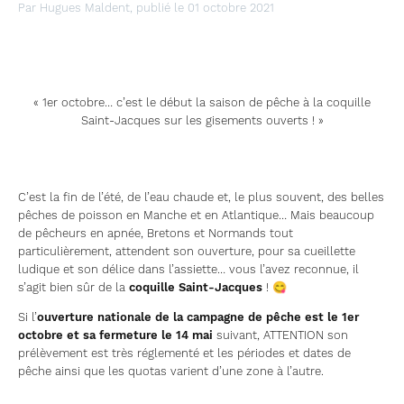
Par Hugues Maldent, publié le 01 octobre 2021
« 1er octobre… c’est le début la saison de pêche à la coquille
Saint-Jacques sur les gisements ouverts ! »
C’est la fin de l’été, de l’eau chaude et, le plus souvent, des belles
pêches de poisson en Manche et en Atlantique… Mais beaucoup
de pêcheurs en apnée, Bretons et Normands tout
particulièrement, attendent son ouverture, pour sa cueillette
ludique et son délice dans l’assiette… vous l’avez reconnue, il
s’agit bien sûr de la
coquille Saint-Jacques
! 😋
Si l’
ouverture nationale de la campagne de pêche est le 1er
octobre et sa fermeture le 14 mai
suivant, ATTENTION son
prélèvement est très réglementé et les périodes et dates de
pêche ainsi que les quotas varient d’une zone à l’autre.