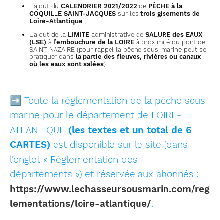
L’ajout du
CALENDRIER 2021/2022
de
PÊCHE à la
COQUILLE SAINT-JACQUES
sur les
trois gisements de
Loire-Atlantique
;
L’ajout de la
LIMITE
administrative de
SALURE des EAUX
(LSE)
à l’
embouchure de la LOIRE
à proximité du pont de
SAINT-NAZAIRE (pour rappel la pêche sous-marine peut se
pratiquer dans
la partie des fleuves, rivières ou canaux
où les eaux sont salées
).
➡ Toute la réglementation de la pêche sous-
marine pour le département de LOIRE-
ATLANTIQUE
(les textes et un total de 6
CARTES)
est disponible sur le site (dans
l’onglet « Réglementation des
départements ») et réservée aux abonnés :
https://www.lechasseursousmarin.com/reg
lementations/loire-atlantique/
.