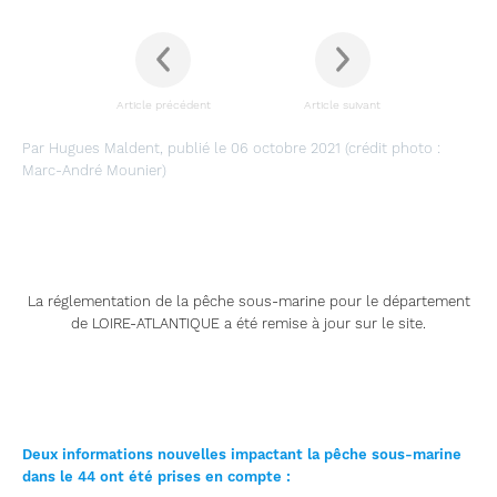
Article précédent
Article suivant
Par Hugues Maldent, publié le 06 octobre 2021 (crédit photo :
Marc-André Mounier)
La réglementation de la pêche sous-marine pour le département
de LOIRE-ATLANTIQUE a été remise à jour sur le site.
Deux informations nouvelles impactant la pêche sous-marine
dans le 44 ont été prises en compte
: