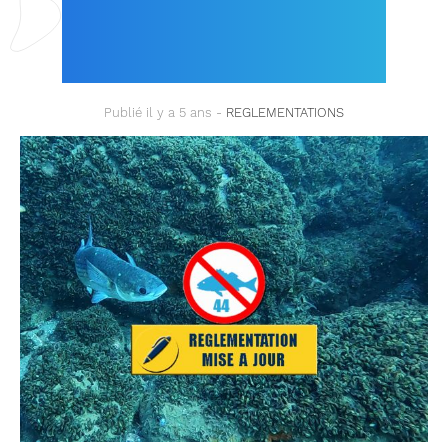
TEXTES ET CARTES
MIS À JOUR !
Publié il y a 5 ans -
REGLEMENTATIONS