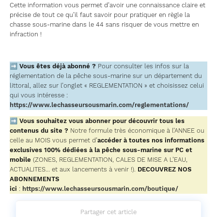
Cette information vous permet d’avoir une connaissance claire et
précise de tout ce qu’il faut savoir pour pratiquer en règle la
chasse sous-marine dans le 44 sans risquer de vous mettre en
infraction !
➡
Vous êtes déjà abonné ?
Pour consulter les infos sur la
réglementation de la pêche sous-marine sur un département du
littoral, allez sur l’onglet « REGLEMENTATION » et choisissez celui
qui vous intéresse :
https://www.lechasseursousmarin.com/reglementations/
➡
Vous souhaitez vous abonner pour découvrir tous les
contenus du site ?
Notre formule très économique à l’ANNEE ou
celle au MOIS vous permet d’
accéder à toutes nos informations
exclusives 100% dédiées à la pêche sous-marine sur PC et
mobile
(ZONES, REGLEMENTATION, CALES DE MISE A L’EAU,
ACTUALITES… et aux lancements à venir !).
DECOUVREZ NOS
ABONNEMENTS
ici
:
https://www.lechasseursousmarin.com/boutique/
Partager cet article